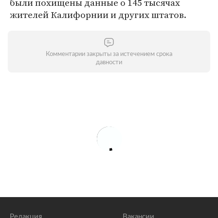
были похищены данные о 145 тысячах
жителей Калифорнии и других штатов.
Комментарии закрыты за истечением срока
давности
Редакция
Вакансии