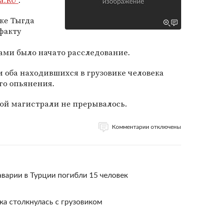
а.RU"
.
ке Тыгда
факту
ми было начато расследование.
оба находившихся в грузовике человека
го опьянения.
й магистрали не прерывалось.
Комментарии отключены
варии в Турции погибли 15 человек
ка столкнулась с грузовиком