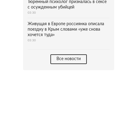
Тюремный психолог призналась в сексе
с осужденным убийцей
03:30
Живущая в Европе россиянка описала
поездку в Крым словами «уже снова
хочется туда»
03:30
Все новости