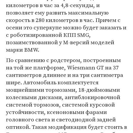
километров в час за 4,8-секунды, и
позволяет ему развить максимальную
скорость в 280 километров в час. Причем с
осени это суперкупе можно будет заказать и
с роботизированной КПП SMG,
позаимствованной у М-версий моделей
марки BMW.
По сравнению с родстером, построенным
на той же платформе, Wiesmann GT на 37
сантиметров длиннее и на три сантиметра
шире. Автомобиль комплектуется
мощнейшими тормозами, 18-дюймовыми
колесными дисками, антиблокировочной
системой тормозов, системой курсовой
устойчивости, ксеноновыми фарами
головного света и светодиодной задней
оптикой. Такая модификация будет стоить в