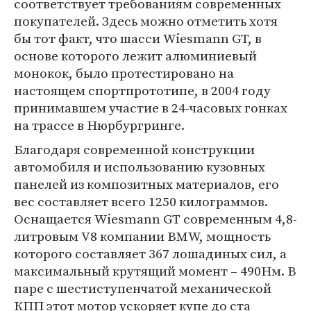
соответствует требованиям современных
покупателей. Здесь можно отметить хотя
бы тот факт, что шасси Wiesmann GT, в
основе которого лежит алюминиевый
монокок, было протестировано на
настоящем спортпрототипе, в 2004 году
принимавшем участие в 24-часовых гонках
на трассе в Нюрбургринге.
Благодаря современной конструкции
автомобиля и использованию кузовных
панелей из композитных материалов, его
вес составляет всего 1250 килограммов.
Оснащается Wiesmann GT современным 4,8-
литровым V8 компании BMW, мощность
которого составляет 367 лошадиных сил, а
максимальный крутящий момент – 490Нм. В
паре с шестиступенчатой механической
КПП этот мотор ускоряет купе до ста