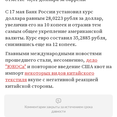
С 17 мая Банк России установил курс
доллара равным 28,0223 рубля за доллар,
увеличив его на 10 копеек и отразив тем
самым общее укрепление американской
валюты. Курс евро составил 35,2885 рубля,
снизившись еще на 12 копеек.
Главными международными новостями
прошедшего стали, несомненно,
дело
"ЮКОСа"
и повторное введение США квот на
импорт
некоторых видов китайского
текстиля
вкупе с негативной реакцией
китайской стороны.
Комментарии закрыты за истечением срока
давности