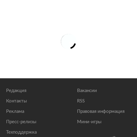
Редакция
Вакансии
Контакты
RSS
Реклама
Правовая информация
Пресс-релизы
Мини-игры
Техподдержка