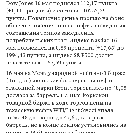
Dow Jones 16 мая поднялся 112,17 пункта
(+1,11 процента) и составил 10252,29
пункта. Повышение рынка прошло на фоне
общего снижения цен на нефть и ожидания
сокращения темпов замедления
потребительских трат. Индекс Nasdaq 16
мая повысился на 0,89 процента (+17,65) до
1994,43 пункта, а индекс S&P500 достиг
показателя в 1165,69 пункта.
16 мая на Международной нефтяной бирже
(Лондон) июньские фьючерсы на нефть
эталонной марки Brent торговалась по 48,05
доллара за баррель. На Нью-йоркской
товарной бирже в ходе торгов цены на
техасскую нефть WTI/Light Sweet упала
ниже 48 долларов до 47,6 доллара за
баррель, но в конце концов установились на
отметке 48,61 доллара за баррель.