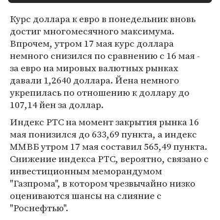
Курс доллара к евро в понедельник вновь
достиг многомесячного максимума.
Впрочем, утром 17 мая курс доллара
немного снизился по сравнению с 16 мая -
за евро на мировых валютных рынках
давали 1,2640 доллара. Йена немного
укрепилась по отношению к доллару до
107,14 йен за доллар.
Индекс РТС на момент закрытия рынка 16
мая понизился до 633,69 пункта, а индекс
ММВБ утром 17 мая составил 565,49 пункта.
Снижение индекса РТС, вероятно, связано с
инвестиционным меморандумом
"Газпрома", в котором чрезвычайно низко
оцениваются шансы на слияние с
"Роснефтью".