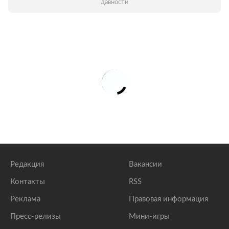
давности
Редакция
Вакансии
Контакты
RSS
Реклама
Правовая информация
Пресс-релизы
Мини-игры