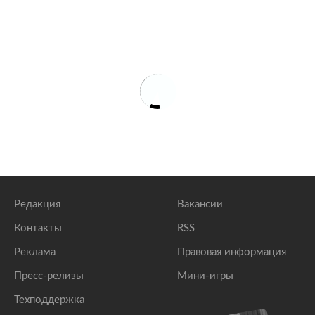
Редакция
Вакансии
Контакты
RSS
Реклама
Правовая информация
Пресс-релизы
Мини-игры
Техподдержка