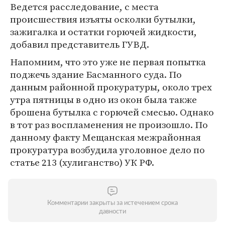
Ведется расследование, с места
происшествия изъяты осколки бутылки,
зажигалка и остатки горючей жидкости,
добавил представитель ГУВД.
Напомним, что это уже не первая попытка
поджечь здание Басманного суда. По
данным районной прокуратуры, около трех
утра пятницы в одно из окон была также
брошена бутылка с горючей смесью. Однако
в тот раз воспламенения не произошло. По
данному факту Мещанская межрайонная
прокуратура возбудила уголовное дело по
статье 213 (хулиганство) УК РФ.
Комментарии закрыты за истечением срока
давности