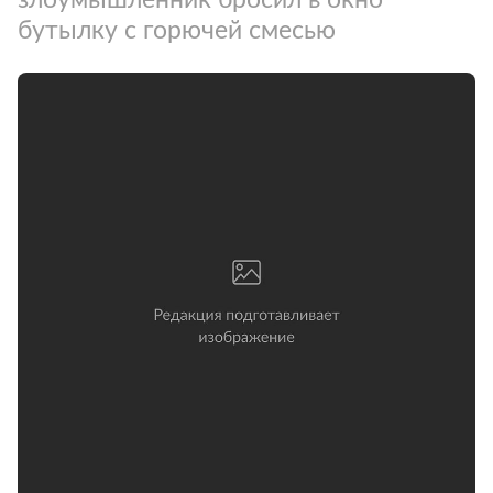
бутылку с горючей смесью