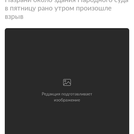
в пятницу рано утром произошле
взрыв