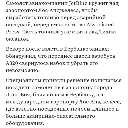
Самолет авиакомпании JetBlue кружит над
аэропортом Лос-Анджелеса, чтобы
выработать топливо перед аварийной
посадкой, передает агентство Associated
Press. Часть топлива уже слита над Тихим
океаном.
Вскоре после взлета в Бербэнке экипаж
обнаружил, что переднее шасси аэробуса
А320 свернулось набок и убрать его
невозможно.
Специалисты приняли решение попытаться
посадить самолет не в аэропорту города
Лонг-Бич, ближайшем к Бербэнку, а в
международном аэропорту Лос-Анджелеса,
где взлетно-посадочные полосы длиннее и
больше авайрийно-спасательного
оборудования.