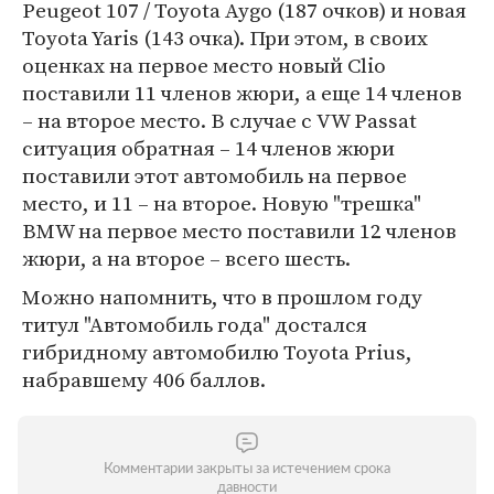
Peugeot 107 / Toyota Aygo (187 очков) и новая
Toyota Yaris (143 очка). При этом, в своих
оценках на первое место новый Clio
поставили 11 членов жюри, а еще 14 членов
– на второе место. В случае с VW Passat
ситуация обратная – 14 членов жюри
поставили этот автомобиль на первое
место, и 11 – на второе. Новую "трешка"
BMW на первое место поставили 12 членов
жюри, а на второе – всего шесть.
Можно напомнить, что в прошлом году
титул "Автомобиль года" достался
гибридному автомобилю Toyota Prius,
набравшему 406 баллов.
Комментарии закрыты за истечением срока
давности