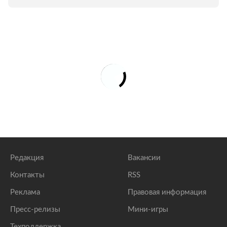
Редакция
Вакансии
Контакты
RSS
Реклама
Правовая информация
Пресс-релизы
Мини-игры
Техподдержка