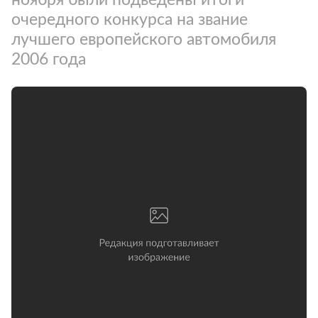
очередного конкурса на звание
лучшего европейского автомобиля
2006 года