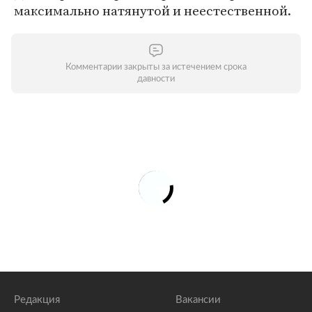
максимально натянутой и неестественной.
Комментарии закрыты за истечением срока
давности
Редакция
Вакансии