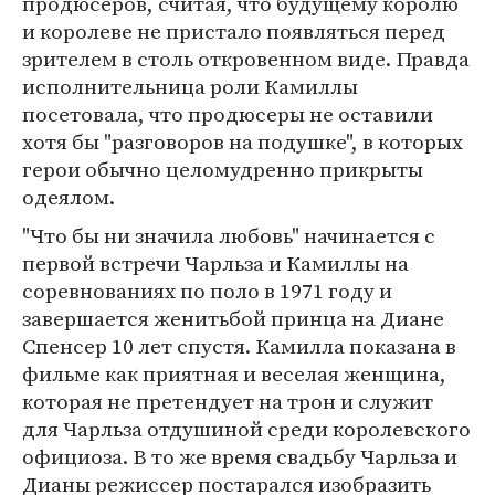
продюсеров, считая, что будущему королю
и королеве не пристало появляться перед
зрителем в столь откровенном виде. Правда
исполнительница роли Камиллы
посетовала, что продюсеры не оставили
хотя бы "разговоров на подушке", в которых
герои обычно целомудренно прикрыты
одеялом.
"Что бы ни значила любовь" начинается с
первой встречи Чарльза и Камиллы на
соревнованиях по поло в 1971 году и
завершается женитьбой принца на Диане
Спенсер 10 лет спустя. Камилла показана в
фильме как приятная и веселая женщина,
которая не претендует на трон и служит
для Чарльза отдушиной среди королевского
официоза. В то же время свадьбу Чарльза и
Дианы режиссер постарался изобразить