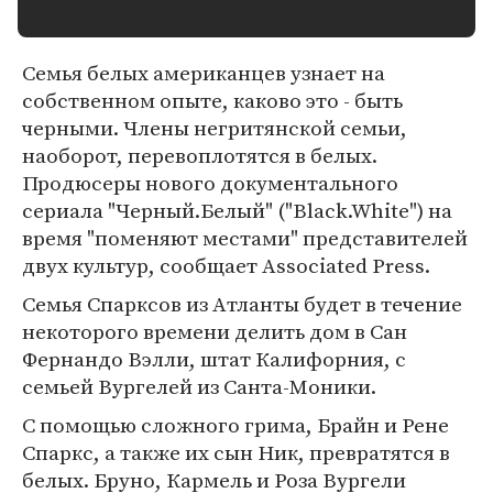
Семья белых американцев узнает на
собственном опыте, каково это - быть
черными. Члены негритянской семьи,
наоборот, перевоплотятся в белых.
Продюсеры нового документального
сериала "Черный.Белый" ("Black.White") на
время "поменяют местами" представителей
двух культур, сообщает Associated Press.
Семья Спарксов из Атланты будет в течение
некоторого времени делить дом в Сан
Фернандо Вэлли, штат Калифорния, с
семьей Вургелей из Санта-Моники.
С помощью сложного грима, Брайн и Рене
Спаркс, а также их сын Ник, превратятся в
белых. Бруно, Кармель и Роза Вургели