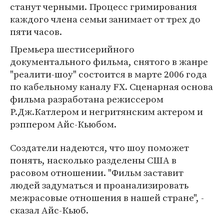
станут черными. Процесс гримирования
каждого члена семьи занимает от трех до
пяти часов.
Премьера шестисерийного
документального фильма, снятого в жанре
"реалити-шоу" состоится в марте 2006 года
по кабельному каналу FX. Сценарная основа
фильма разработана режиссером
Р.Дж.Катлером и негритянским актером и
рэппером Айс-Кьюбом.
Создатели надеются, что шоу поможет
понять, насколько разделены США в
расовом отношении. "Фильм заставит
людей задуматься и проанализировать
межрасовые отношения в нашей стране", -
сказал Айс-Кьюб.