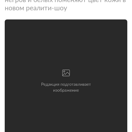
новом реалити-шоу