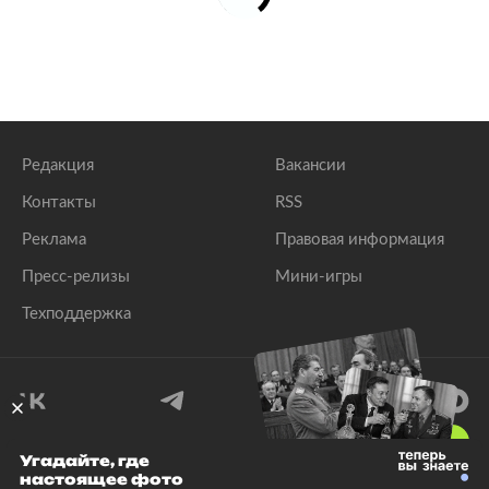
Редакция
Вакансии
Контакты
RSS
Реклама
Правовая информация
Пресс-релизы
Мини-игры
Техподдержка
18
+
Угадайте, где
настоящее фото
© 1999–2026 Все права защищены.