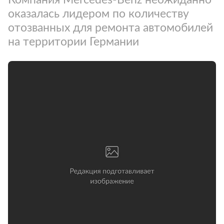
оказалась лидером по количеству
отозванных для ремонта автомобилей
на территории Германии