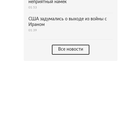
неприятный намек
01:53
США задумались о выходе из войны с
Ираном
01:39
Все новости