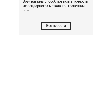
Врач назвала способ повысить точность
«календарного» метода контрацепции
04:53
Все новости