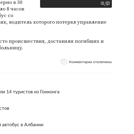
ерно в 30
ло 8 часов
бус со
ик, водитель которого потерял управление
сто происшествия, доставили погибших и
больницу.
Комментарии отключены
ли 14 туристов из Гонконга
стов
 автобус в Албании