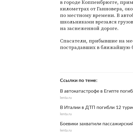
в городе Коппенбрюгге, прим
километрах от Ганновера, око
по местному времени. В авто
школьниками врезался грузов
на заснеженной дороге.
Спасатели, прибывшие на ме
пострадавших в ближайшую 
Ссылки по теме
В автокатастрофе в Египте погиб
lenta.ru
В Италии в ДТП погибли 12 тури
lenta.ru
Боевики захватили пассажирский
lenta.ru