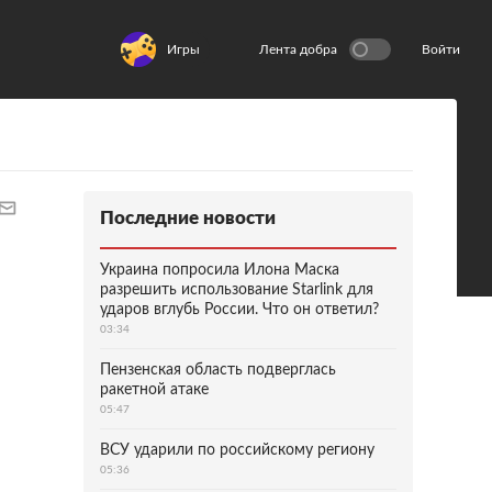
Игры
Лента добра
Войти
Последние новости
Украина попросила Илона Маска
разрешить использование Starlink для
ударов вглубь России. Что он ответил?
03:34
Пензенская область подверглась
ракетной атаке
05:47
ВСУ ударили по российскому региону
05:36