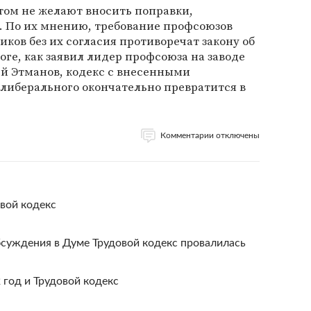
том не желают вносить поправки,
 По их мнению, требование профсоюзов
ков без их согласия противоречат закону об
оге, как заявил лидер профсоюза на заводе
ей Этманов, кодекс с внесенными
либерального окончательно превратится в
Комментарии отключены
вой кодекс
бсуждения в Думе Трудовой кодекс провалилась
год и Трудовой кодекс