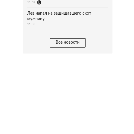
11:07
Лев напал на защищавшего скот
мужчину
11:05
Все новости