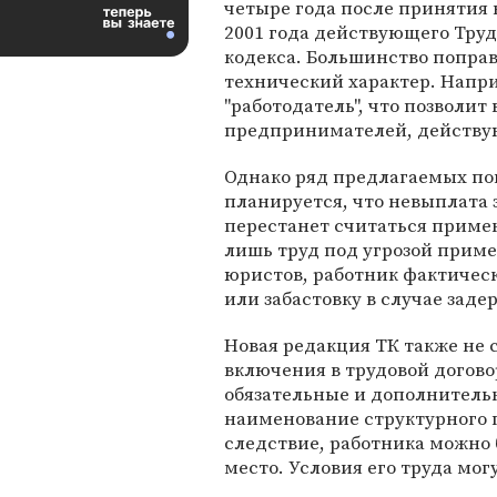
четыре года после принятия 
2001 года действующего Труд
кодекса. Большинство поправ
технический характер. Напри
"работодатель", что позволит
предпринимателей, действую
Однако ряд предлагаемых поп
планируется, что невыплата 
перестанет считаться примен
лишь труд под угрозой приме
юристов, работник фактичес
или забастовку в случае заде
Новая редакция ТК также не 
включения в трудовой догово
обязательные и дополнитель
наименование структурного п
следствие, работника можно 
место. Условия его труда мог