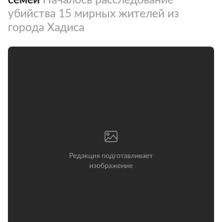
убийства 15 мирных жителей из
города Хадиса