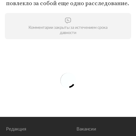
повлекло за собой еще одно расследование.
Комментарии закрыты за истечением срока
давности
Редакция
Вакансии