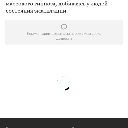
массового гипноза, добиваясь у людей
состояния экзальтации.
Комментарии закрыты за истечением срока
давности