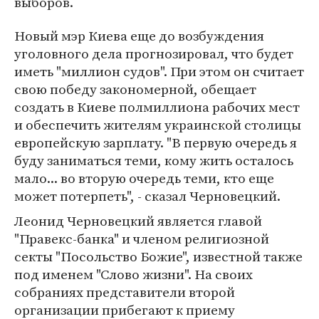
выборов.
Новый мэр Киева еще до возбуждения
уголовного дела прогнозировал, что будет
иметь "миллион судов". При этом он считает
свою победу закономерной, обещает
создать в Киеве полмиллиона рабочих мест
и обеспечить жителям украинской столицы
европейскую зарплату. "В первую очередь я
буду заниматься теми, кому жить осталось
мало... во вторую очередь теми, кто еще
может потерпеть", - сказал Черновецкий.
Леонид Черновецкий является главой
"Правекс-банка" и членом религиозной
секты "Посольство Божие", известной также
под именем "Слово жизни". На своих
собраниях представители второй
организации прибегают к приему