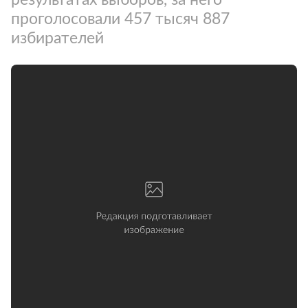
проголосовали 457 тысяч 887
избирателей