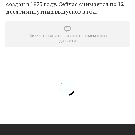
создан в 1975 году. Сейчас снимается по 12
десятиминутных выпусков в год.
Комментарии закрыты за истечением срока
давности