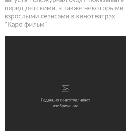
перед детскими, а также некоторыми
взрослыми сеансами в кинотеатрах
"Каро фильм"