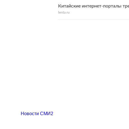
Китайские интернет-порталы тр
lenta.ru
Новости СМИ2