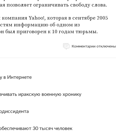
ая позволяет ограничивать свободу слова.
компания Yahoo!, которая в сентябре 2005
астям информацию об одном из
н был приговорен к 10 годам тюрьмы.
Комментарии отключены
у в Интернете
ачивать иракскую военную хронику
ердиссидента
обеспечивают 30 тысяч человек