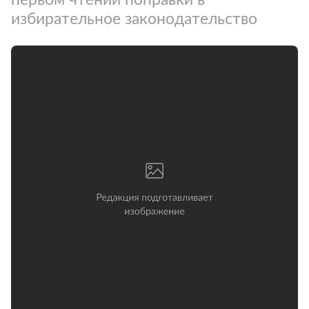
избирательное законодательство