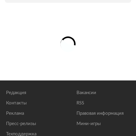
Редакция
Вакансии
Контакты
RSS
Реклама
Правовая информация
Пресс-релизы
Мини-игры
Техподдержка