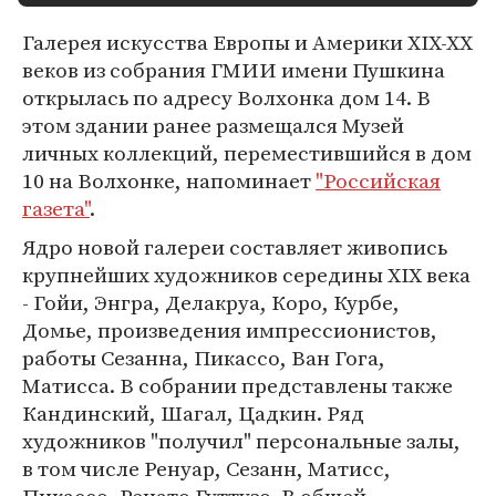
Галерея искусства Европы и Америки XIX-XX
веков из собрания ГМИИ имени Пушкина
открылась по адресу Волхонка дом 14. В
этом здании ранее размещался Музей
личных коллекций, переместившийся в дом
10 на Волхонке, напоминает
"Российская
газета"
.
Ядро новой галереи составляет живопись
крупнейших художников середины XIX века
- Гойи, Энгра, Делакруа, Коро, Курбе,
Домье, произведения импрессионистов,
работы Сезанна, Пикассо, Ван Гога,
Матисса. В собрании представлены также
Кандинский, Шагал, Цадкин. Ряд
художников "получил" персональные залы,
в том числе Ренуар, Сезанн, Матисс,