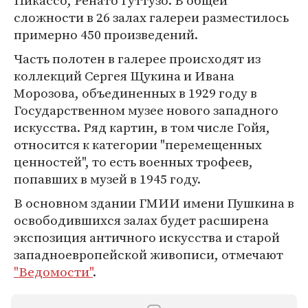
Пикассо, Ренато Гуттузо. В общей
сложности в 26 залах галереи разместилось
примерно 450 произведений.
Часть полотен в галерее происходят из
коллекций Сергея Щукина и Ивана
Морозова, объединенных в 1929 году в
Государственном музее нового западного
искусства. Ряд картин, в том числе Гойя,
относится к категории "перемещенных
ценностей", то есть военных трофеев,
попавших в музей в 1945 году.
В основном здании ГМИИ имени Пушкина в
освободившихся залах будет расширена
экспозиция античного искусства и старой
западноевропейской живописи, отмечают
"Ведомости"
.