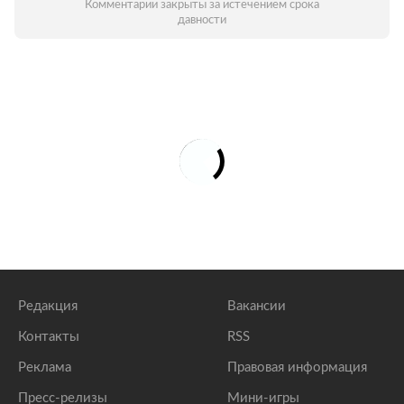
Комментарии закрыты за истечением срока
давности
Редакция
Вакансии
Контакты
RSS
Реклама
Правовая информация
Пресс-релизы
Мини-игры