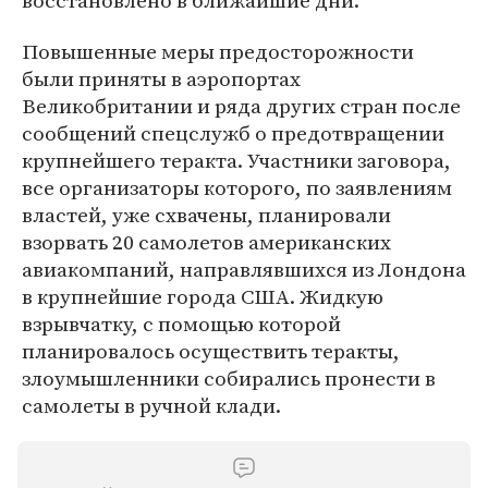
восстановлено в ближайшие дни.
Повышенные меры предосторожности
были приняты в аэропортах
Великобритании и ряда других стран после
сообщений спецслужб о предотвращении
крупнейшего теракта. Участники заговора,
все организаторы которого, по заявлениям
властей, уже схвачены, планировали
взорвать 20 самолетов американских
авиакомпаний, направлявшихся из Лондона
в крупнейшие города США. Жидкую
взрывчатку, с помощью которой
планировалось осуществить теракты,
злоумышленники собирались пронести в
самолеты в ручной клади.