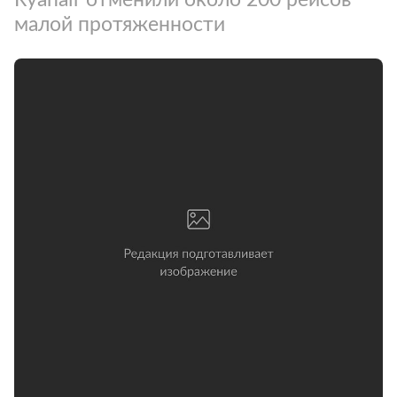
малой протяженности