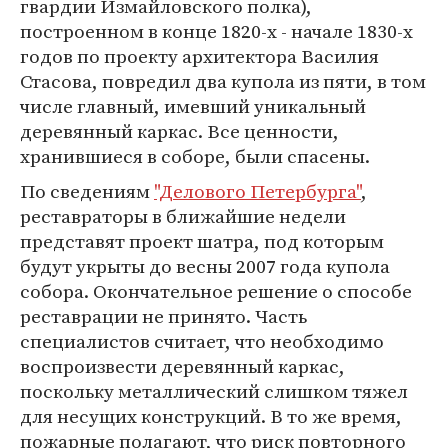
гвардии Измайловского полка),
построенном в конце 1820-х - начале 1830-х
годов по проекту архитектора Василия
Стасова, повредил два купола из пяти, в том
числе главный, имевший уникальный
деревянный каркас. Все ценности,
хранившиеся в соборе, были спасены.
По сведениям
"Делового Петербурга"
,
реставраторы в ближайшие недели
представят проект шатра, под которым
будут укрыты до весны 2007 года купола
собора. Окончательное решение о способе
реставрации не принято. Часть
специалистов считает, что необходимо
воспроизвести деревянный каркас,
поскольку металлический слишком тяжел
для несущих конструкций. В то же время,
пожарные полагают, что риск повторного