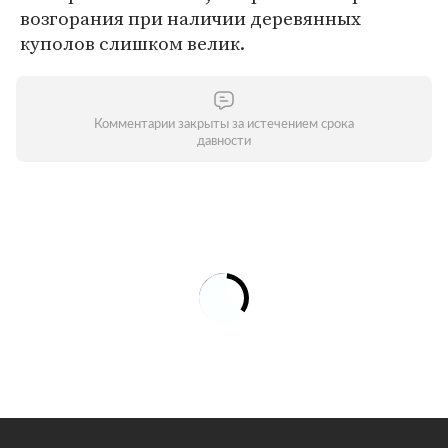
возгорания при наличии деревянных
куполов слишком велик.
Комментарии закрыты за истечением срока
давности