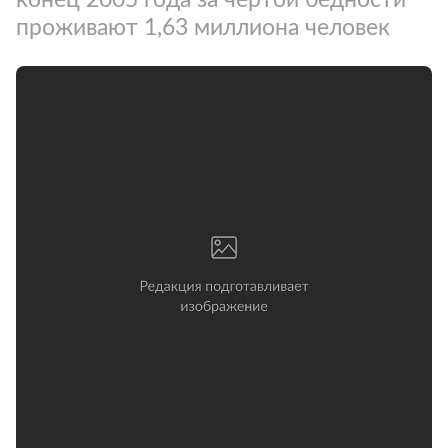
проживают 1,63 миллиона человек