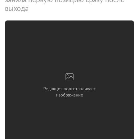
выхода