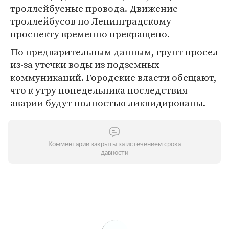
троллейбусные провода. Движение
троллейбусов по Ленинградскому
проспекту временно прекращено.
По предварительным данным, грунт просел
из-за утечки воды из подземных
коммуникаций. Городские власти обещают,
что к утру понедельника последствия
аварии будут полностью ликвидированы.
Комментарии закрыты за истечением срока
давности