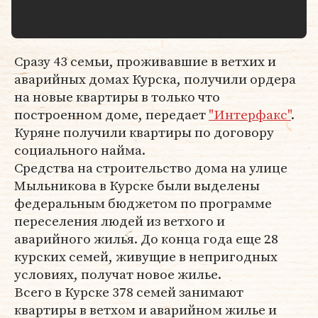
Сразу 43 семьи, проживавшие в ветхих и
аварийных домах Курска, получили ордера
на новые квартиры в только что
построенном доме, передает
"Интерфакс"
.
Куряне получили квартиры по договору
социального найма.
Средства на строительство дома на улице
Мыльникова в Курске были выделены
федеральным бюджетом по программе
переселения людей из ветхого и
аварийного жилья. До конца года еще 28
курских семей, живущие в непригодных
условиях, получат новое жилье.
Всего в Курске 378 семей занимают
квартиры в ветхом и аварийном жилье и