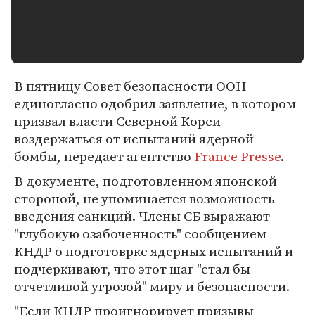
В пятницу Совет безопасности ООН
единогласно одобрил заявление, в котором
призвал власти Северной Кореи
воздержаться от испытаний ядерной
бомбы, передает агентство
France Presse
.
В документе, подготовленном японской
стороной, не упоминается возможность
введения санкций. Члены СБ выражают
"глубокую озабоченность" сообщением
КНДР о подготоврке ядерных испытаний и
подчеркивают, что этот шаг "стал бы
отчетливой угрозой" миру и безопасности.
"Если КНДР проигнорирует призывы