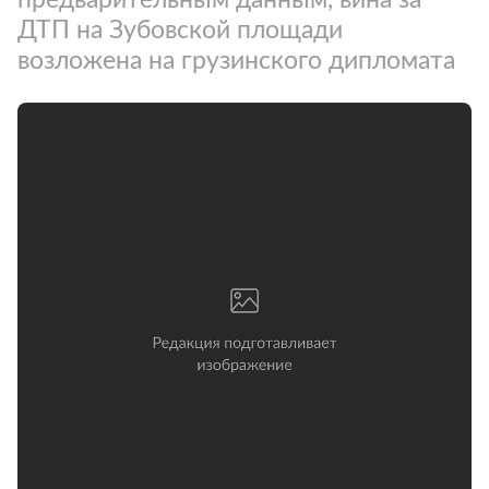
ДТП на Зубовской площади
возложена на грузинского дипломата