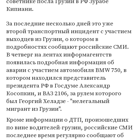
советнике посла Грузии в РФ Зурабе
Кипиани.
За последние несколько дней это уже
второй транспортный инцидент с участием
выходцев из Грузии, о котором в
подробностях сообщают российские СМИ.
В четверг на лентах информагентств
появилась подробная информация об
аварии с участием автомобиля BMW 750, в
котором находился представитель
президента РФ в Госдуме Александр
Косопкин, и ВАЗ 2106, за рулем которого
был Георгий Хеладзе - "нелегальный
мигрант из Грузии".
Кроме информации о ДТП, произошедших
по вине водителей-грузин, российские СМИ
последнее время регулярно сообщают об