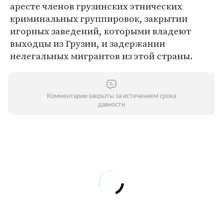
аресте членов грузинских этнических
криминальных группировок, закрытии
игорных заведений, которыми владеют
выходцы из Грузии, и задержании
нелегальных мигрантов из этой страны.
Комментарии закрыты за истечением срока
давности