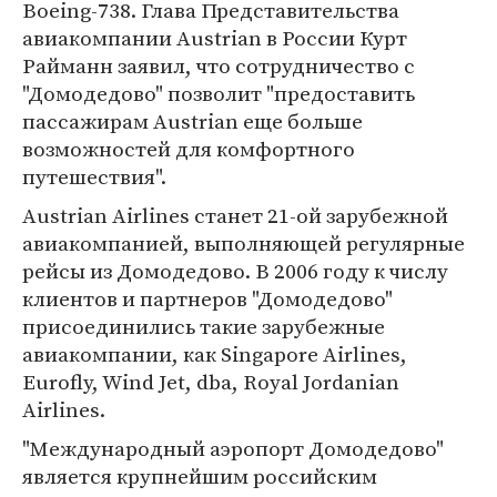
Boeing-738. Глава Представительства
авиакомпании Austrian в России Курт
Райманн заявил, что сотрудничество с
"Домодедово" позволит "предоставить
пассажирам Austrian еще больше
возможностей для комфортного
путешествия".
Austrian Airlines станет 21-ой зарубежной
авиакомпанией, выполняющей регулярные
рейсы из Домодедово. В 2006 году к числу
клиентов и партнеров "Домодедово"
присоединились такие зарубежные
авиакомпании, как Singapore Airlines,
Eurofly, Wind Jet, dba, Royal Jordanian
Airlines.
"Международный аэропорт Домодедово"
является крупнейшим российским