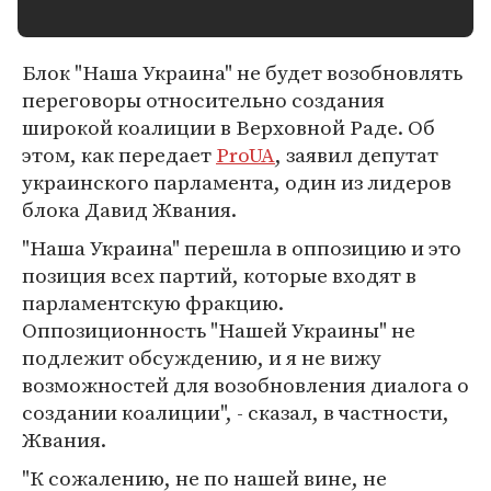
Блок "Наша Украина" не будет возобновлять
переговоры относительно создания
широкой коалиции в Верховной Раде. Об
этом, как передает
ProUA
, заявил депутат
украинского парламента, один из лидеров
блока Давид Жвания.
"Наша Украина" перешла в оппозицию и это
позиция всех партий, которые входят в
парламентскую фракцию.
Оппозиционность "Нашей Украины" не
подлежит обсуждению, и я не вижу
возможностей для возобновления диалога о
создании коалиции", - сказал, в частности,
Жвания.
"К сожалению, не по нашей вине, не