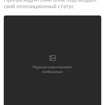
свой оппозиционный статус