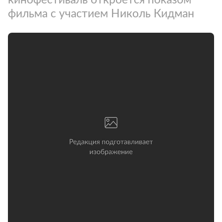
фильма с участием Николь Кидман