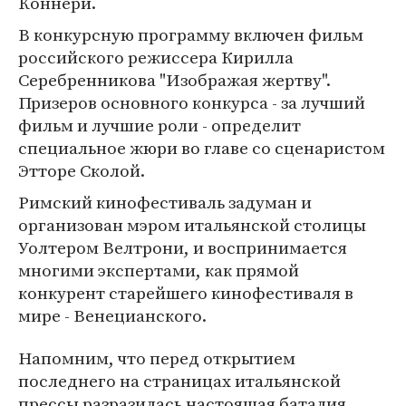
Коннери.
В конкурсную программу включен фильм
российского режиссера Кирилла
Серебренникова "Изображая жертву".
Призеров основного конкурса - за лучший
фильм и лучшие роли - определит
специальное жюри во главе со сценаристом
Этторе Сколой.
Римский кинофестиваль задуман и
организован мэром итальянской столицы
Уолтером Велтрони, и воспринимается
многими экспертами, как прямой
конкурент старейшего кинофестиваля в
мире - Венецианского.
Напомним, что перед открытием
последнего на страницах итальянской
прессы разразилась настоящая баталия