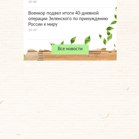
10:40
Военкор подвел итоги 40-дневной
операции Зеленского по принуждению
России к миру
10:39
Все новости