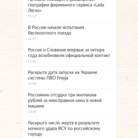
географии фирменного сервиса «Lada
Легко»
11:07
В России начали испытания
беспилотного поезда
11:07
Россия и Словения впервые за четыре
года возобновили официальный контакт
11:05
Раскрыта дата запуска на Украине
системы ПВО Freyja
11:04
Россиянин отсудил три миллиона
рублей за неисправное окно в новой
машине
10:45
Раскрыто число жертв в результате
ночного удара ВСУ по российскому
городу