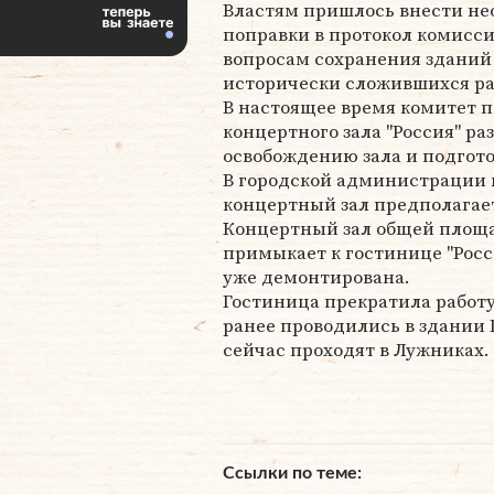
Властям пришлось внести н
поправки в протокол комисси
вопросам сохранения зданий
исторически сложившихся рай
В настоящее время комитет п
концертного зала "Россия" р
освобождению зала и подгото
В городской администрации 
концертный зал предполагаетс
Концертный зал общей площа
примыкает к гостинице "Росс
уже демонтирована.
Гостиница прекратила работу
ранее проводились в здании 
сейчас проходят в Лужниках.
Ссылки по теме