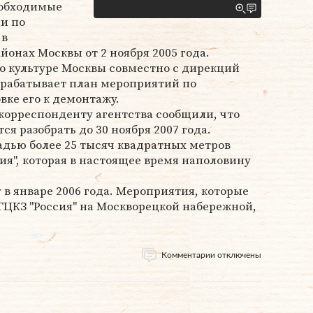
еобходимые
и по
 в
онах Москвы от 2 ноября 2005 года.
о культуре Москвы совместно с дирекций
азрабатывает план мероприятий по
вке его к демонтажу.
корреспонденту агентства сообщили, что
я разобрать до 30 ноября 2007 года.
дью более 25 тысяч квадратных метров
ия", которая в настоящее время наполовину
 в январе 2006 года. Мероприятия, которые
ГЦКЗ "Россия" на Москворецкой набережной,
Комментарии отключены