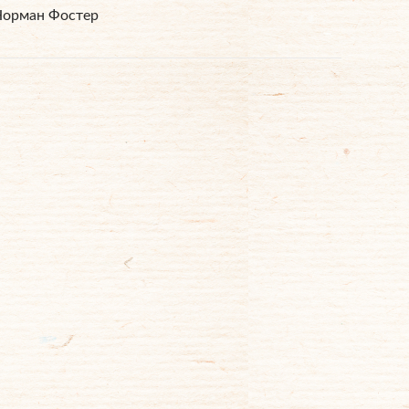
 Норман Фостер