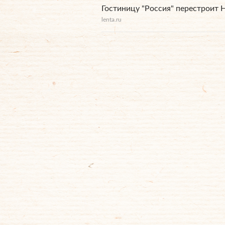
Гостиницу "Россия" перестроит
lenta.ru