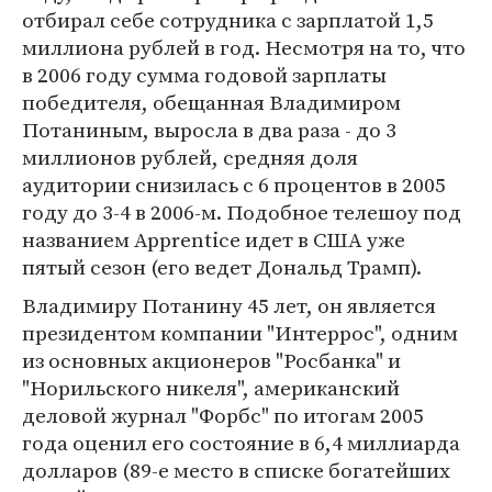
отбирал себе сотрудника с зарплатой 1,5
миллиона рублей в год. Несмотря на то, что
в 2006 году сумма годовой зарплаты
победителя, обещанная Владимиром
Потаниным, выросла в два раза - до 3
миллионов рублей, средняя доля
аудитории снизилась с 6 процентов в 2005
году до 3-4 в 2006-м. Подобное телешоу под
названием Apprentice идет в США уже
пятый сезон (его ведет Дональд Трамп).
Владимиру Потанину 45 лет, он является
президентом компании "Интеррос", одним
из основных акционеров "Росбанка" и
"Норильского никеля", американский
деловой журнал "Форбс" по итогам 2005
года оценил его состояние в 6,4 миллиарда
долларов (89-е место в списке богатейших