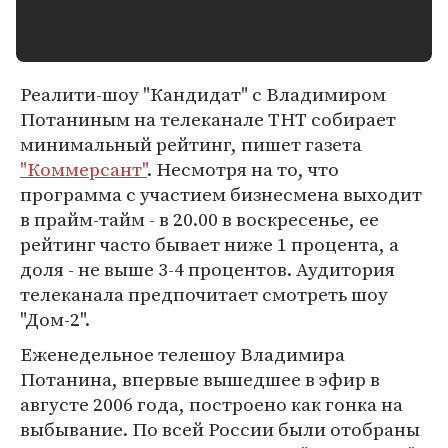
Реалити-шоу "Кандидат" с Владимиром
Потаниным на телеканале ТНТ собирает
минимальный рейтинг, пишет газета
"Коммерсант"
. Несмотря на то, что
программа с участием бизнесмена выходит
в прайм-тайм - в 20.00 в воскресенье, ее
рейтинг часто бывает ниже 1 процента, а
доля - не выше 3-4 процентов. Аудитория
телеканала предпочитает смотреть шоу
"Дом-2".
Еженедельное телешоу Владимира
Потанина, впервые вышедшее в эфир в
августе 2006 года, построено как гонка на
выбывание. По всей России были отобраны