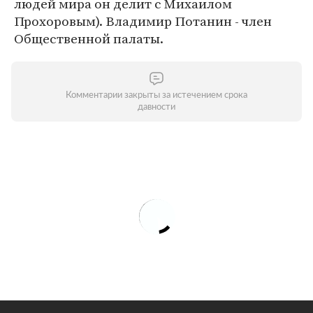
людей мира он делит с Михаилом
Прохоровым). Владимир Потанин - член
Общественной палаты.
Комментарии закрыты за истечением срока
давности