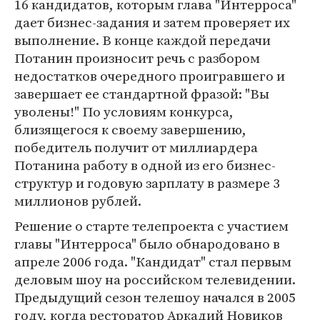
16 кандидатов, которым глава "Интерроса"
дает бизнес-задания и затем проверяет их
выполнение. В конце каждой передачи
Потанин произносит речь с разбором
недостатков очередного проигравшего и
завершает ее стандартной фразой: "Вы
уволены!" По условиям конкурса,
близящегося к своему завершению,
победитель получит от миллиардера
Потанина работу в одной из его бизнес-
структур и годовую зарплату в размере 3
миллионов рублей.
Решение о старте телепроекта с участием
главы "Интерроса" было обнародовано в
апреле 2006 года. "Кандидат" стал первым
деловым шоу на российском телевидении.
Предыдущий сезон телешоу начался в 2005
году, когда ресторатор Аркадий Новиков