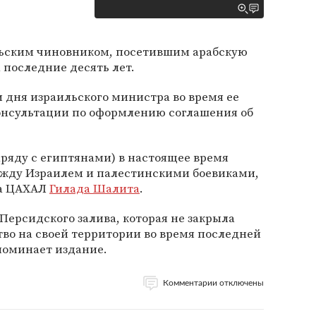
ьским чиновником, посетившим арабскую
 последние десять лет.
 дня израильского министра во время ее
консультации по оформлению соглашения об
ряду с египтянами) в настоящее время
жду Израилем и палестинскими боевиками,
ла ЦАХАЛ
Гилада Шалита
.
Персидского залива, которая не закрыла
во на своей территории во время последней
поминает издание.
Комментарии отключены