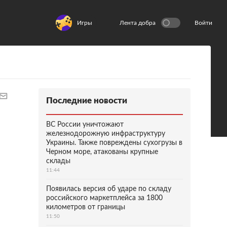
Игры
Лента добра
Войти
Последние новости
ВС России уничтожают
железнодорожную инфраструктуру
Украины. Также повреждены сухогрузы в
Черном море, атакованы крупные
склады
11:44
Появилась версия об ударе по складу
российского маркетплейса за 1800
километров от границы
11:50