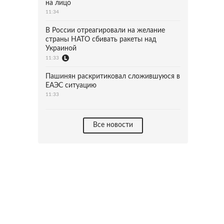
на лицо
11:34
В России отреагировали на желание
страны НАТО сбивать ракеты над
Украиной
11:33
Пашинян раскритиковал сложившуюся в
ЕАЭС ситуацию
11:33
Все новости