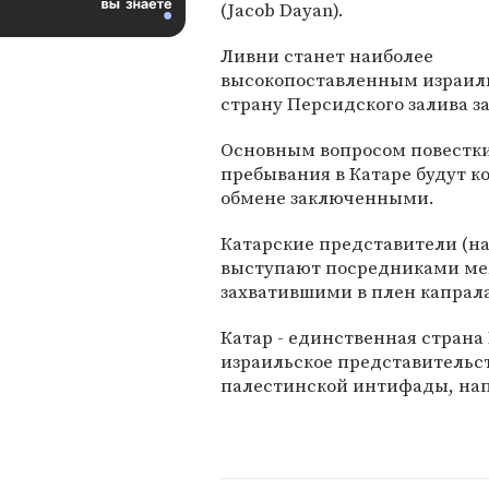
(Jacob Dayan).
Ливни станет наиболее
высокопоставленным израил
страну Персидского залива за
Основным вопросом повестки
пребывания в Катаре будут 
обмене заключенными.
Катарские представители (на
выступают посредниками ме
захватившими в плен капра
Катар - единственная страна 
израильское представительст
палестинской интифады, на