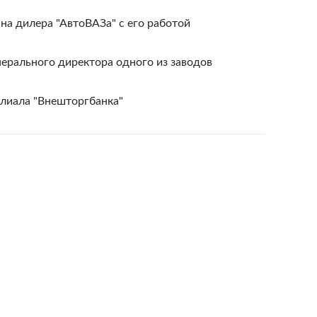
на дилера "АвтоВАЗа" с его работой
нерального директора одного из заводов
илиала "Внешторгбанка"