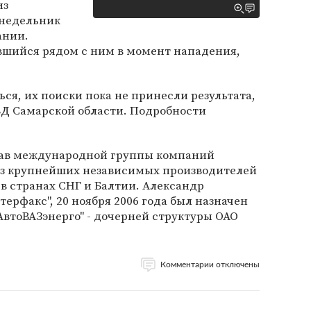
из
онедельник
ании.
вшийся рядом с ним в момент нападения,
ся, их поиски пока не принесли результата,
ВД Самарской области. Подробности
став международной группы компаний
из крупнейших независимых производителей
 в странах СНГ и Балтии. Александр
ерфакс", 20 ноября 2006 года был назначен
АвтоВАЗэнерго" - дочерней структуры ОАО
Комментарии отключены