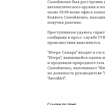
Самойленко был расстрелян 
автоматического оружия в п
около 20:00 возле офиса комп
Коллега Самойленко, находи
получил ранение.
Преступникам удалось скрыть
сообщили в пресс-службе ГУ
происшествия выясняются.
"Итера-Самара" входит в со
"Итера", являющейся одним 
и продавцов природного газа
Самойленко, напоминает "Инт
на должность руководителя "
"АвтоВАЗ".
Ссылки по теме