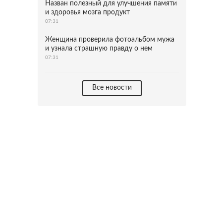
Назван полезный для улучшения памяти
и здоровья мозга продукт
07:31
Женщина проверила фотоальбом мужа
и узнала страшную правду о нем
07:31
Все новости