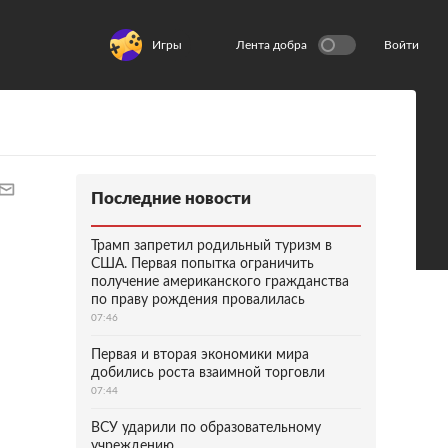
Игры
Лента добра
Войти
Последние новости
Трамп запретил родильный туризм в
США. Первая попытка ограничить
получение американского гражданства
по праву рождения провалилась
07:46
Первая и вторая экономики мира
добились роста взаимной торговли
07:44
ВСУ ударили по образовательному
учреждению