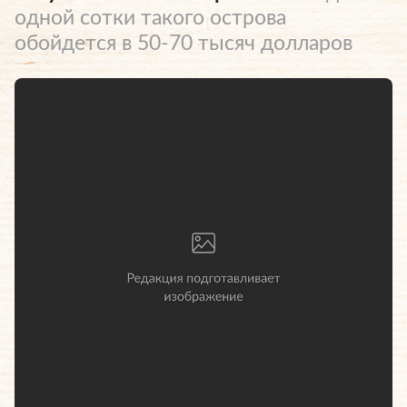
одной сотки такого острова
обойдется в 50-70 тысяч долларов