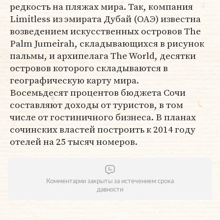
редкость на пляжах мира. Так, компания
Limitless из эмирата Дубай (ОАЭ) известна
возведением искусственных островов The
Palm Jumeirah, складывающихся в рисунок
пальмы, и архипелага The World, десятки
островов которого складываются в
географическую карту мира.
Восемьдесят процентов бюджета Сочи
составляют доходы от туристов, в том
числе от гостиничного бизнеса. В планах
сочинских властей построить к 2014 году
отелей на 25 тысяч номеров.
Комментарии закрыты за истечением срока
давности