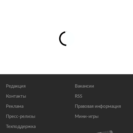
Редакция
Вакансии
Контакты
RSS
Реклама
Правовая информация
Пресс-релизы
Мини-игры
Техподдержка