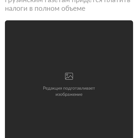
налоги в полном объеме