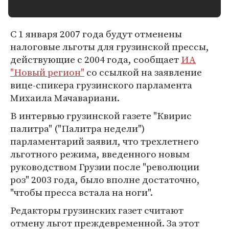
С 1 января 2007 года будут отменены
налоговые льготы для грузинской прессы,
действующие с 2004 года, сообщает
ИА
"Новый регион"
со ссылкой на заявление
вице-спикера грузинского парламента
Михаила Мачавариани.
В интервью грузинской газете "Квирис
палитра" ("Палитра недели")
парламентарий заявил, что трехлетнего
льготного режима, введенного новым
руководством Грузии после "революции
роз" 2003 года, было вполне достаточно,
"чтобы пресса встала на ноги".
Редакторы грузинских газет считают
отмену льгот преждевременной. За этот