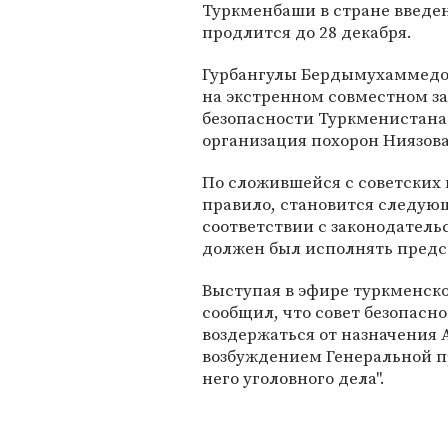
Туркменбаши в стране введе
продлится до 28 декабря.
Гурбангулы Бердымухаммедов
на экстренном совместном за
безопасности Туркменистана
организация похорон Ниязова
По сложившейся с советских 
правило, становится следую
соответствии с законодатель
должен был исполнять пред
Выступая в эфире туркменск
сообщил, что совет безопасн
воздержаться от назначения А
возбуждением Генеральной п
него уголовного дела".