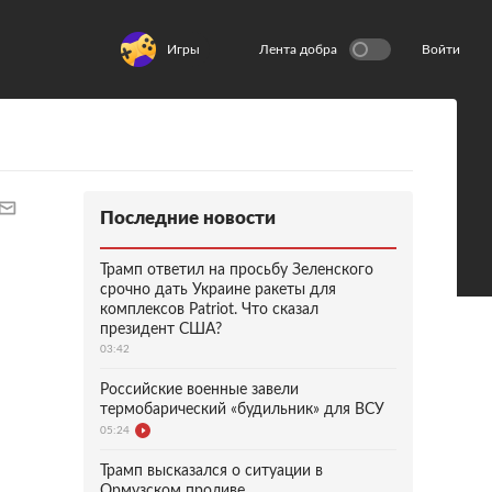
Игры
Лента добра
Войти
Последние новости
Трамп ответил на просьбу Зеленского
срочно дать Украине ракеты для
комплексов Patriot. Что сказал
президент США?
03:42
Российские военные завели
термобарический «будильник» для ВСУ
05:24
Трамп высказался о ситуации в
Ормузском проливе