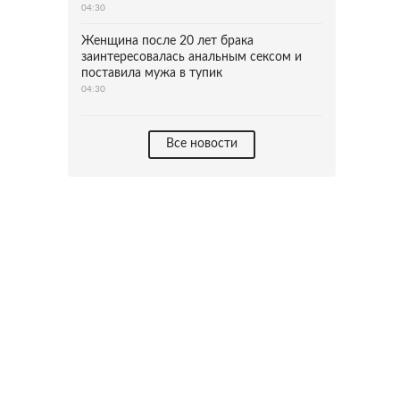
04:30
Женщина после 20 лет брака
заинтересовалась анальным сексом и
поставила мужа в тупик
04:30
Все новости