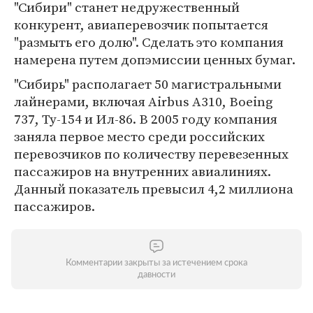
"Сибири" станет недружественный
конкурент, авиаперевозчик попытается
"размыть его долю". Сделать это компания
намерена путем допэмиссии ценных бумаг.
"Сибирь" располагает 50 магистральными
лайнерами, включая Airbus A310, Boeing
737, Ту-154 и Ил-86. В 2005 году компания
заняла первое место среди российских
перевозчиков по количеству перевезенных
пассажиров на внутренних авиалиниях.
Данный показатель превысил 4,2 миллиона
пассажиров.
Комментарии закрыты за истечением срока
давности