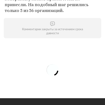
принесли. На подобный шаг решились
только 5 из 56 организаций.
Комментарии закрыты за истечением срока
давности