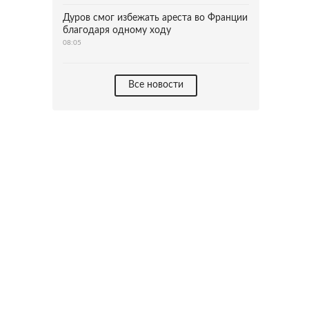
Дуров смог избежать ареста во Франции
благодаря одному ходу
08:05
Все новости