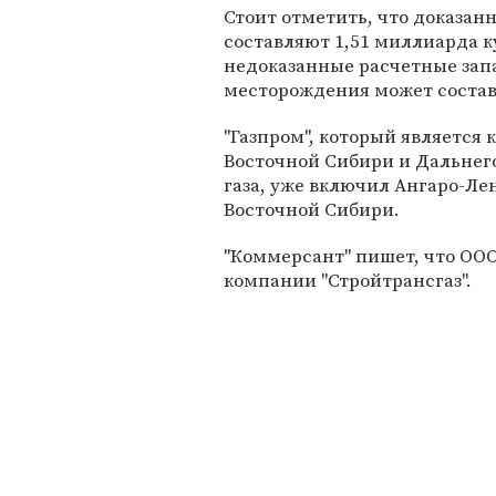
Стоит отметить, что доказа
составляют 1,51 миллиарда ку
недоказанные расчетные зап
месторождения может состав
"Газпром", который является
Восточной Сибири и Дальнег
газа, уже включил Ангаро-Ле
Восточной Сибири.
"Коммерсант" пишет, что ОО
компании "Стройтрансгаз".