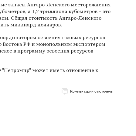
нные запасы Ангаро-Ленского месторождения
бометров, а 1,2 триллиона кубометров – это
асы. Общая стоитмость Ангаро-Ленского
ить миллиард долларов.
 координатором освоения газовых ресурсов
о Востока РФ и монопольным экспортером
нское в программу освоения ресурсов
О "Петромир" может иметь отношение к
Комментарии отключены