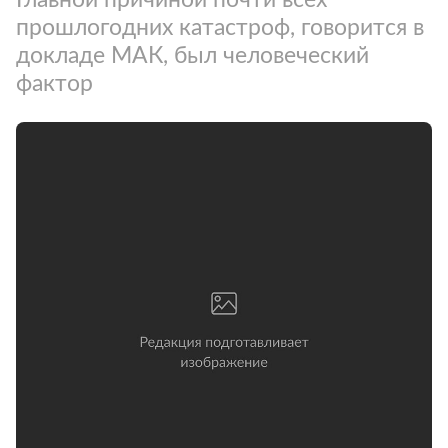
прошлогодних катастроф, говорится в
докладе МАК, был человеческий
фактор