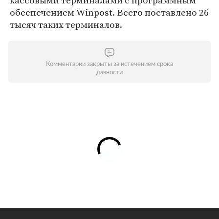
кассовыми терминалами с программным
обеспечением Winpost. Всего поставлено 26
тысяч таких терминалов.
Комментарии закрыты за истечением срока
давности