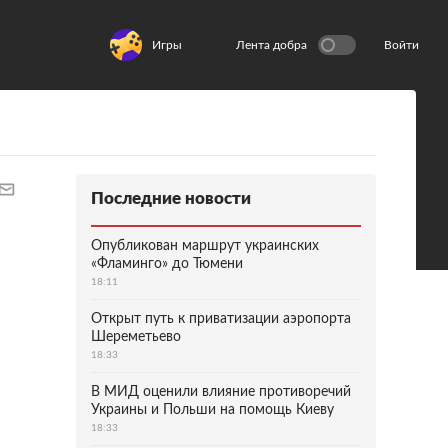
Игры
Лента добра
Войти
Последние новости
Опубликован маршрут украинских
«Фламинго» до Тюмени
18:11
Открыт путь к приватизации аэропорта
Шереметьево
18:33
В МИД оценили влияние противоречий
Украины и Польши на помощь Киеву
18:33