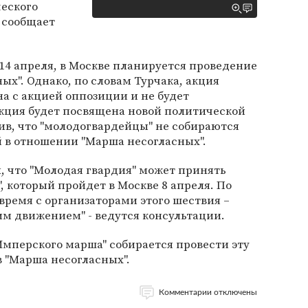
еского
 сообщает
 14 апреля, в Москве планируется проведение
ых". Однако, по словам Турчака, акция
на с акцией оппозиции и не будет
акция будет посвящена новой политической
етив, что "молодогвардейцы" не собираются
 в отношении "Марша несогласных".
л, что "Молодая гвардия" может принять
, который пройдет в Москве 8 апреля. По
 время с организаторами этого шествия –
 движением" - ведутся консультации.
мперского марша" собирается провести эту
в "Марша несогласных".
Комментарии отключены