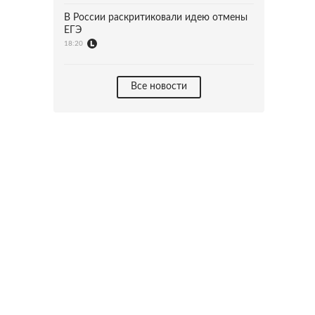
В России раскритиковали идею отмены
ЕГЭ
18:20
Все новости