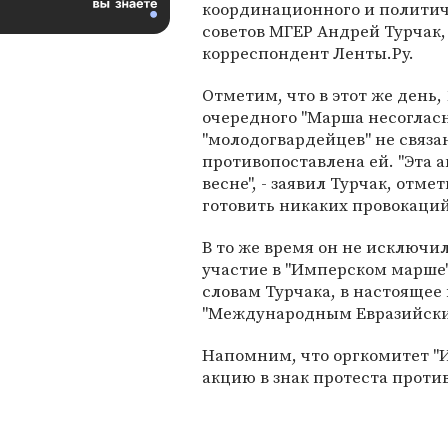
координационного и политич
советов МГЕР Андрей Турчак,
корреспондент Ленты.Ру.
Отметим, что в этот же день,
очередного "Марша несогласн
"молодогвардейцев" не связа
противопоставлена ей. "Эта 
весне", - заявил Турчак, отм
готовить никаких провокаций
В то же время он не исключи
участие в "Имперском марше"
словам Турчака, в настоящее
"Международным Евразийским
Напомним, что оргкомитет "И
акцию в знак протеста проти