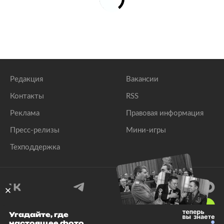
Редакция
Вакансии
Контакты
RSS
Реклама
Правовая информация
Пресс-релизы
Мини-игры
Техподдержка
18
+
Угадайте, где
настоящее фото
© 1999–2026 Все права защищены.