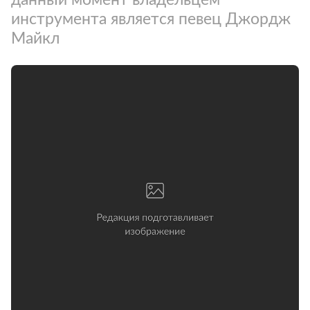
инструмента является певец Джордж
Майкл