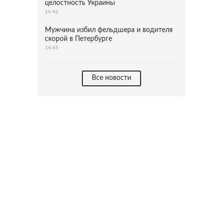
целостность Украины
14:46
Мужчина избил фельдшера и водителя
скорой в Петербурге
14:45
Все новости