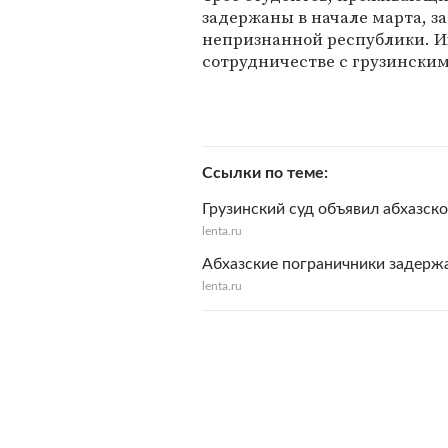
задержаны в начале марта, з
непризнанной республики. И
сотрудничестве с грузински
Ссылки по теме
Грузинский суд объявил абхазс
lenta.ru
Абхазские пограничники задержа
lenta.ru