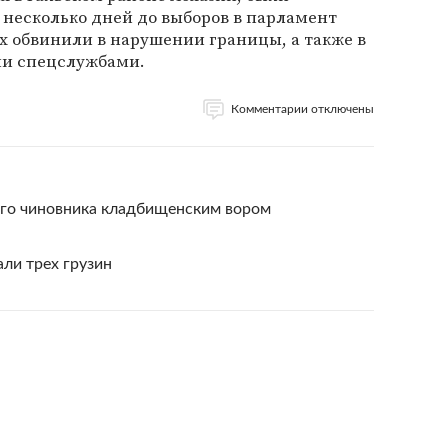
а несколько дней до выборов в парламент
х обвинили в нарушении границы, а также в
ми спецслужбами.
Комментарии отключены
кого чиновника кладбищенским вором
ли трех грузин