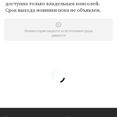
доступна только владельцам консолей.
Срок выхода новинки пока не объявлен.
Комментарии закрыты за истечением срока
давности