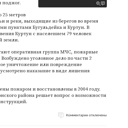
 поджог.
 25 метров
и и реки, выходящие из берегов во время
ми пунктами Бугульдейка и Куртун. В
вения Куртун с населением 79 человек
й земли.
тают оперативная группа МЧС, пожарные
Возбуждено уголовное дело по части 2
ное уничтожение или повреждение
дусмотрено наказание в виде лишения
ны пожаром и восстановлены в 2004 году.
нского района решает вопрос о возможности
онструкций.
Комментарии отключены