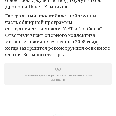
оркестром Джузеппе Верди будут Игорь
Дронов и Павел Клиничев.
Гастрольный проект балетной труппы -
часть обширной программы
сотрудничества между ГАБТ и "Ла Скала".
Ответный визит оперного коллектива
миланцев ожидается осенью 2008 года,
когда завершится реконструкция основного
здания Большого театра.
Комментарии закрыты за истечением срока
давности