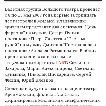
Балетная труппа Большого театра проведет
с 8 по 13 мая 2007 года первые за тридцать
лет гастроли в Милане. Итальянским
зрителям представят два спектакля: "Дочь
фараона" на музыку Цезаря Пуни в
постановке Пьера Лакотта и "Светлый
ручей" на музыку Дмитрия Шостаковича в
постановке Алексея Ратманского. В обоих
представлениях заняты самые
титулованные артисты
ГАБТ
: Светлана
Захарова, Мария Александрова, Светлана
Лунькина, Николай Цискаридзе, Сергей
Филин, Юрий Клевцов.
Спектакли будут показаны на сцене театра
Арчимбольди, филиала "Ла Скала".
Дирижировать Миланским симфоническим